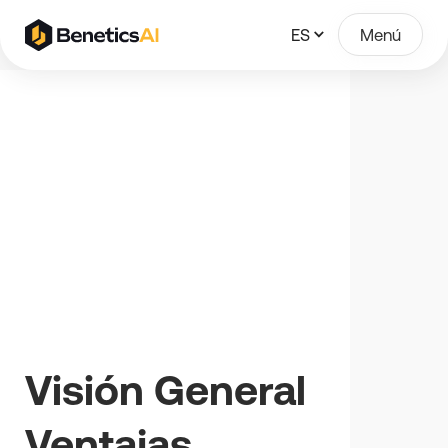
ES
Menú
Visión General
Ventajas
¡Gracias!