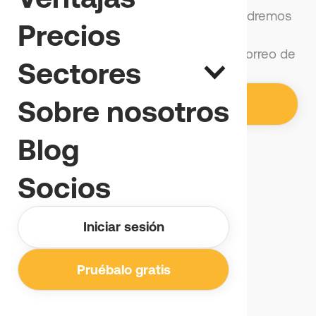
Hemos recibido tu solicitud y nos pondremos
Precios
en contacto contigo en breve.
También deberías haber recibido un correo de
Sectores
confirmación.
Sobre nosotros
Volver al inicio
Blog
Socios
Iniciar sesión
Pruébalo gratis