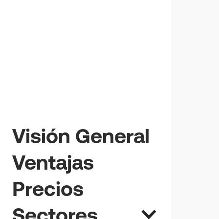
COMPARTIR
Visión General
Últimas publicaciones
Ventajas
Precios
Sectores