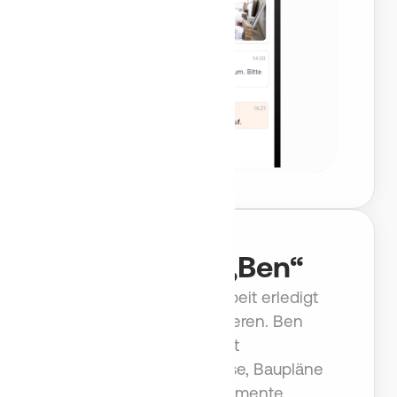
KI-Agent „Ben“
Der KI-Agent, der Arbeit erledigt
statt nur zu analysieren. Ben
verarbeitet
Leistungsverzeichnisse, Baupläne
und Projektdokumente