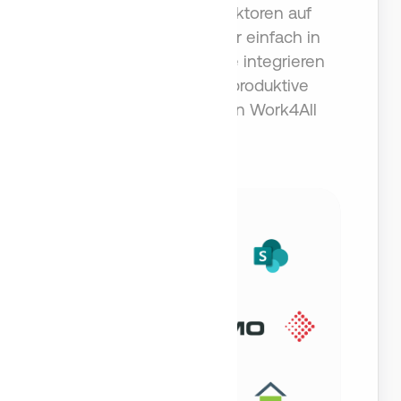
verfügbaren Konnektoren auf
Make.com und Zapier einfach in
bestehende Systeme integrieren
und bietet bereits produktive
Anbindungen, u. a. an Work4All
(ERP).