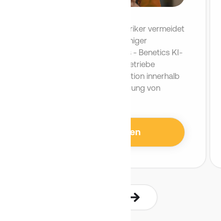
Elektriker
Unsere Sprach-KI für Elektriker vermeidet
unnötigen Papierkram. Weniger
Nacharbeit, weniger Stress - Benetics KI-
Lösungen für Elektrofachbetriebe
optimieren die Kommunikation innerhalb
des Teams und die Ausführung von
Serviceaufträgen.
Mehr erfahren