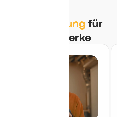
Die KI-Lösung
für
alle Gewerke