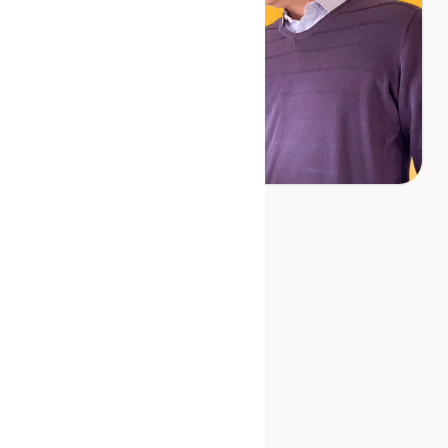
Noch mehr
Lesestoff: Unser