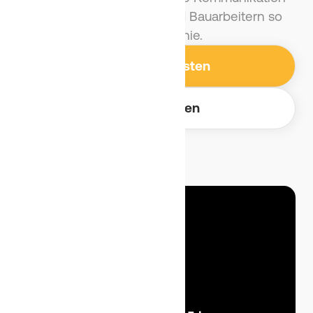
zwischen Projektleiter und Bauarbeitern so
einfach wie nie.
Kostenfrei testen
Demo buchen