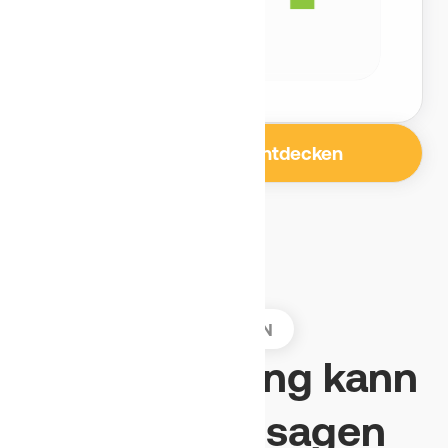
Weitere Vorteile entdecken
MEINUNGEN
Eigenwerbung kann
jeder. Das sagen