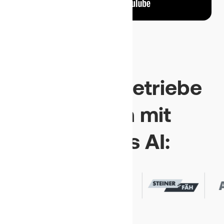
Über 400 Betriebe
arbeiten mit
Benetics AI: