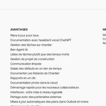
AVANTAGES
M
Me
Plans à jour pour tous
Co
Documentation avec l’assistant vocal ChatGPT
Av
Gestion des tâches sur chantier
Ben Agent IA
Listes de tâches plutôt que des temps morts
Gestion de projet de construction
Communication limpide
Saisie des défauts en un rien de temps
Documenter Les Retards de Chantier
Rapports en un clic
Documentation photo dans le cloud
Démarrage rapide pour les nouveaux collaborateurs
Interfaces : votre mise à niveau logicielle
Partage avec des partenaires externes
Mises à jour automatiques des plans dans Outlook et moins