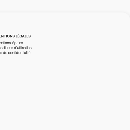
ENTIONS LÉGALES
ntions légales
nditions d’utilisation
is de confidentialité